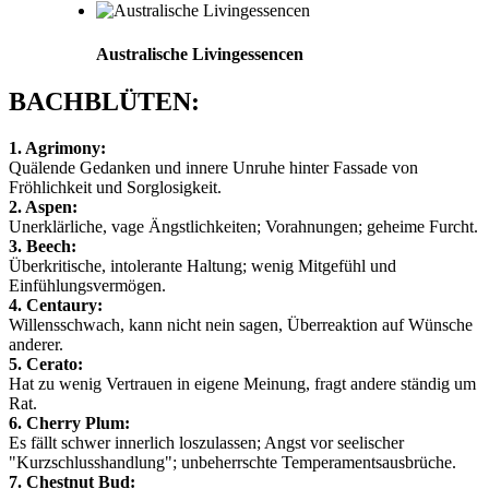
Australische Livingessencen
BACHBLÜTEN:
1. Agrimony:
Quälende Gedanken und innere Unruhe hinter Fassade von
Fröhlichkeit und Sorglosigkeit.
2. Aspen:
Unerklärliche, vage Ängstlichkeiten; Vorahnungen; geheime Furcht.
3. Beech:
Überkritische, intolerante Haltung; wenig Mitgefühl und
Einfühlungsvermögen.
4. Centaury:
Willensschwach, kann nicht nein sagen, Überreaktion auf Wünsche
anderer.
5. Cerato:
Hat zu wenig Vertrauen in eigene Meinung, fragt andere ständig um
Rat.
6. Cherry Plum:
Es fällt schwer innerlich loszulassen; Angst vor seelischer
"Kurzschlusshandlung"; unbeherrschte Temperamentsausbrüche.
7. Chestnut Bud: