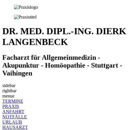
DR. MED. DIPL.-ING. DIERK
LANGENBECK
Facharzt für Allgemeinmedizin -
Akupunktur - Homöopathie - Stuttgart -
Vaihingen
sidebar
rightbar
menue
TERMINE
PRAXIS
ANFAHRT
NOTFÄLLE
URLAUB
HAUSARZT