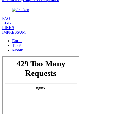
FAQ
AGB
LINKS
IMPRESSUM
Email
Telefon
Mobile