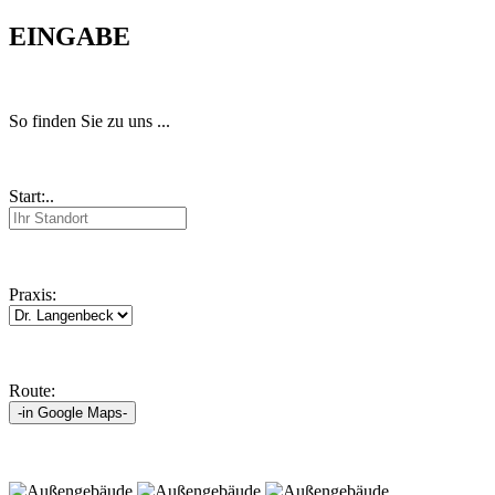
EINGABE
So finden Sie zu uns ...
Start:..
Praxis:
Route:
-in Google Maps-