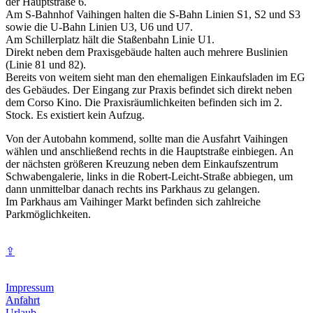
der Hauptstraße 6.
Am S-Bahnhof Vaihingen halten die S-Bahn Linien S1, S2 und S3
sowie die U-Bahn Linien U3, U6 und U7.
Am Schillerplatz hält die Staßenbahn Linie U1.
Direkt neben dem Praxisgebäude halten auch mehrere Buslinien
(Linie 81 und 82).
Bereits von weitem sieht man den ehemaligen Einkaufsladen im EG
des Gebäudes. Der Eingang zur Praxis befindet sich direkt neben
dem Corso Kino. Die Praxisräumlichkeiten befinden sich im 2.
Stock. Es existiert kein Aufzug.
Von der Autobahn kommend, sollte man die Ausfahrt Vaihingen
wählen und anschließend rechts in die Hauptstraße einbiegen. An
der nächsten größeren Kreuzung neben dem Einkaufszentrum
Schwabengalerie, links in die Robert-Leicht-Straße abbiegen, um
dann unmittelbar danach rechts ins Parkhaus zu gelangen.
Im Parkhaus am Vaihinger Markt befinden sich zahlreiche
Parkmöglichkeiten.
⇪
Impressum
Anfahrt
Urlaub